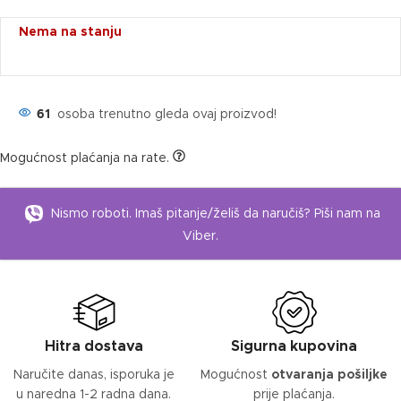
Nema na stanju
61
osoba trenutno gleda ovaj proizvod!
Mogućnost plaćanja na rate.
Nismo roboti. Imaš pitanje/želiš da naručiš? Piši nam na
Viber.
Hitra dostava
Sigurna kupovina
Naručite danas, isporuka je
Mogućnost
otvaranja pošiljke
u naredna 1-2 radna dana.
prije plaćanja.