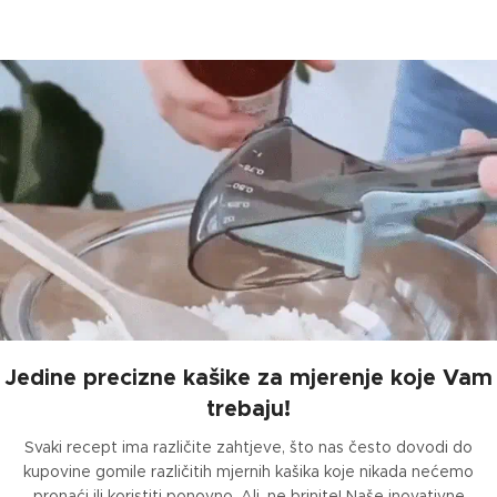
Jedine precizne kašike za mjerenje koje Vam
trebaju!
Svaki recept ima različite zahtjeve, što nas često dovodi do
kupovine gomile različitih mjernih kašika koje nikada nećemo
pronaći ili koristiti ponovno. Ali, ne brinite! Naše inovativne