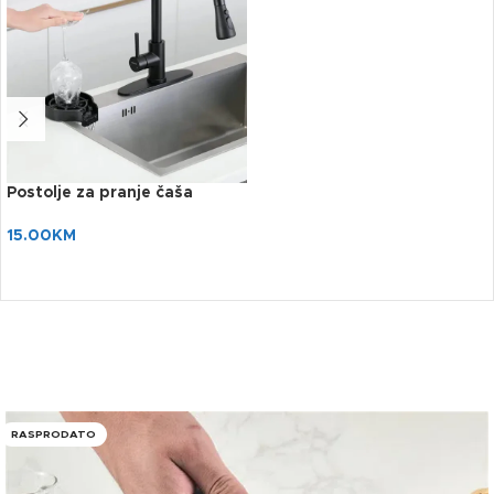
Postolje za pranje čaša
15.00
KM
RASPRODATO