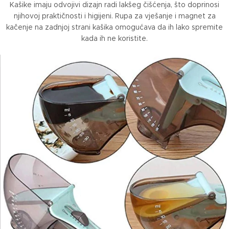
Kašike imaju odvojivi dizajn radi lakšeg čišćenja, što doprinosi
njihovoj praktičnosti i higijeni. Rupa za vješanje i magnet za
kačenje na zadnjoj strani kašika omogućava da ih lako spremite
kada ih ne koristite.