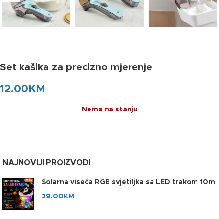
Set kašika za precizno mjerenje
12.00
KM
Nema na stanju
NAJNOVIJI PROIZVODI
Solarna viseća RGB svjetiljka sa LED trakom 10m
29.00
KM