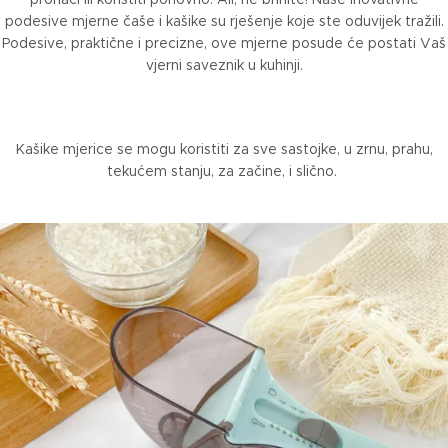
podesive mjerne čaše i kašike su rješenje koje ste oduvijek tražili.
Podesive, praktične i precizne, ove mjerne posude će postati Vaš
vjerni saveznik u kuhinji.
Kašike mjerice se mogu koristiti za sve sastojke, u zrnu, prahu,
tekućem stanju, za začine, i slično.