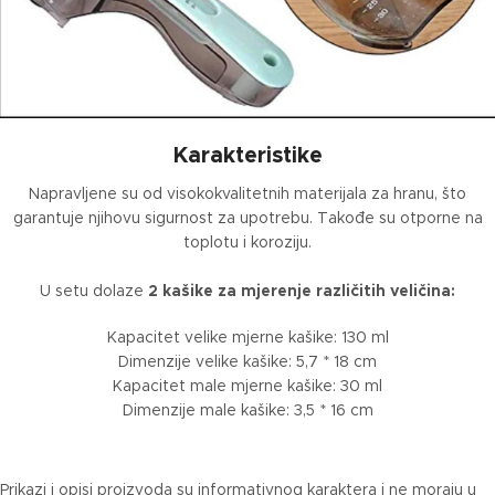
Karakteristike
Napravljene su od visokokvalitetnih materijala za hranu, što
garantuje njihovu sigurnost za upotrebu. Takođe su otporne na
toplotu i koroziju.
U setu dolaze
2 kašike za mjerenje različitih veličina:
Kapacitet velike mjerne kašike: 130 ml
Dimenzije velike kašike: 5,7 * 18 cm
Kapacitet male mjerne kašike: 30 ml
Dimenzije male kašike: 3,5 * 16 cm
Prikazi i opisi proizvoda su informativnog karaktera i ne moraju u