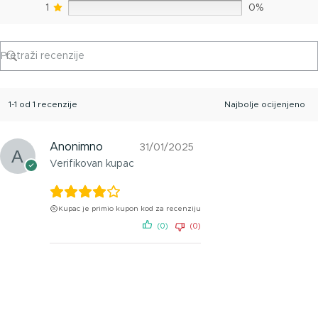
1
0%
1-1 od 1 recenzije
Anonimno
31/01/2025
Verifikovan kupac
Kupac je primio kupon kod za recenziju
(0)
(0)