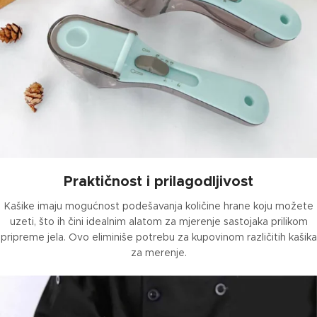
Praktičnost i prilagodljivost
Kašike imaju mogućnost podešavanja količine hrane koju možete
uzeti, što ih čini idealnim alatom za mjerenje sastojaka prilikom
pripreme jela. Ovo eliminiše potrebu za kupovinom različitih kašika
za merenje.