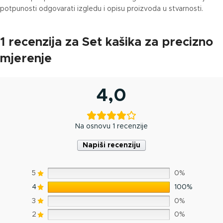
potpunosti odgovarati izgledu i opisu proizvoda u stvarnosti.
1 recenzija za
Set kašika za precizno
mjerenje
4,0
Na osnovu 1 recenzije
Napiši recenziju
5
0%
4
100%
3
0%
2
0%