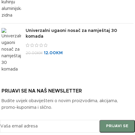
Univerzalni ugaoni nosač za namještaj 30
komada
12.00
KM
20.00
KM
PRIJAVI SE NA NAŠ NEWSLETTER
Budite uvijek obaviješteni o novim proizvodima, akcijama,
promo-kuponima i slično.