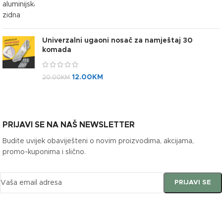
Univerzalni ugaoni nosač za namještaj 30
komada
12.00
KM
20.00
KM
PRIJAVI SE NA NAŠ NEWSLETTER
Budite uvijek obaviješteni o novim proizvodima, akcijama,
promo-kuponima i slično.