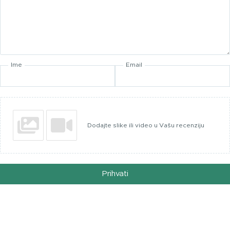
Ime
Email
Dodajte slike ili video u Vašu recenziju
Prihvati