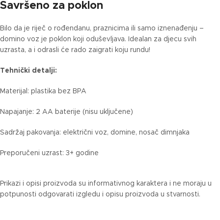
Savršeno za poklon
Bilo da je riječ o rođendanu, praznicima ili samo iznenađenju –
domino voz je poklon koji oduševljava. Idealan za djecu svih
uzrasta, a i odrasli će rado zaigrati koju rundu!
Tehnički detalji:
Materijal: plastika bez BPA
Napajanje: 2 AA baterije (nisu uključene)
Sadržaj pakovanja: električni voz, domine, nosač dimnjaka
Preporučeni uzrast: 3+ godine
Prikazi i opisi proizvoda su informativnog karaktera i ne moraju u
potpunosti odgovarati izgledu i opisu proizvoda u stvarnosti.