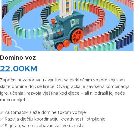
Domino voz
22.00
KM
Započni nezaboravnu avanturu sa električnim vozom koji sam
slaže domine dok se kreće! Ova igračka je savršena kombinacija
igre, učenja i razvoja vještina kod djece – ali ni odrasli joj neće
moći odoljeti!
✅ Automatski slaže domine tokom vožnje
✅ Razvija dječiju koordinaciju, kreativnost i strpljenje
✅ Siguran, šaren i zabavan za sve uzraste