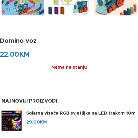
Domino voz
22.00
KM
Nema na stanju
NAJNOVIJI PROIZVODI
Solarna viseća RGB svjetiljka sa LED trakom 10m
29.00
KM