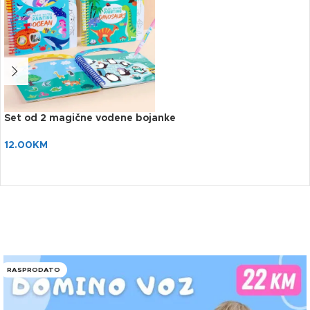
Set od 2 magične vodene bojanke
12.00
KM
RASPRODATO