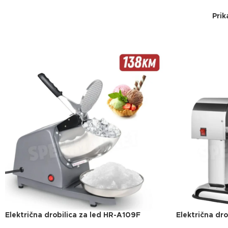
Prik
Električna drobilica za led HR-A109F
Električna dr