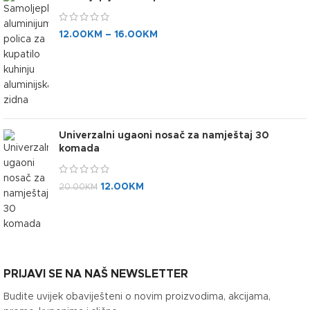
12.00
KM
–
16.00
KM
Univerzalni ugaoni nosač za namještaj 30
komada
12.00
KM
20.00
KM
PRIJAVI SE NA NAŠ NEWSLETTER
Budite uvijek obaviješteni o novim proizvodima, akcijama,