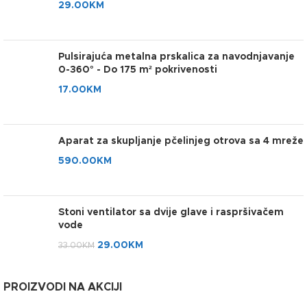
29.00
KM
Pulsirajuća metalna prskalica za navodnjavanje
0-360° - Do 175 m² pokrivenosti
17.00
KM
Aparat za skupljanje pčelinjeg otrova sa 4 mreže
590.00
KM
Stoni ventilator sa dvije glave i raspršivačem
vode
29.00
KM
33.00
KM
PROIZVODI NA AKCIJI