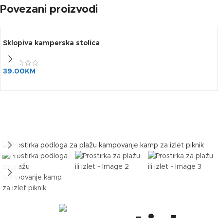
Povezani proizvodi
Sklopiva kamperska stolica
39.00
KM