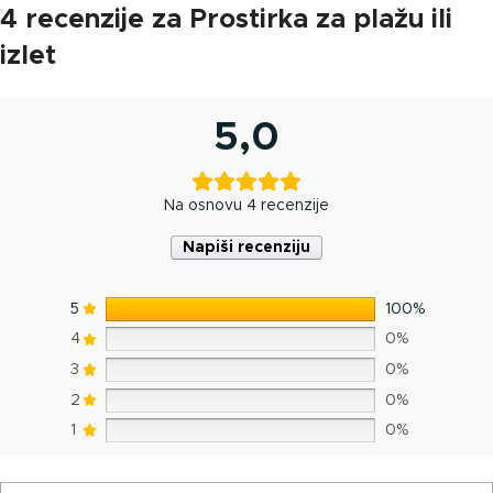
4 recenzije za
Prostirka za plažu ili
izlet
5,0
Na osnovu 4 recenzije
Napiši recenziju
5
100%
4
0%
3
0%
2
0%
1
0%