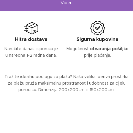
Viber.
Hitra dostava
Sigurna kupovina
Naručite danas, isporuka je
Mogućnost
otvaranja pošiljke
u naredna 1-2 radna dana.
prije plaćanja.
Tražite idealnu podlogu za plažu? Naša velika, periva prostirka
za plažu pruža maksimalnu prostranost i udobnost za cijelu
porodicu. Dimenzija 200x200cm ili 150x200cm.