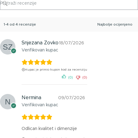
1-4 od 4 recenzije
Snjezana Zovko
18/07/2026
Verifikovan kupac
Kupac je primio kupon kod za recenziju
(0)
(0)
Nermina
09/07/2026
Verifikovan kupac
Odlican kvalitet i dimenzije