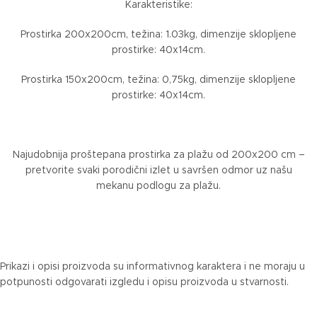
Karakteristike:
Prostirka 200x200cm, težina: 1.03kg, dimenzije sklopljene
prostirke: 40x14cm.
Prostirka 150x200cm, težina: 0,75kg, dimenzije sklopljene
prostirke: 40x14cm.
Najudobnija proštepana prostirka za plažu od 200x200 cm –
pretvorite svaki porodični izlet u savršen odmor uz našu
mekanu podlogu za plažu.
Prikazi i opisi proizvoda su informativnog karaktera i ne moraju u
potpunosti odgovarati izgledu i opisu proizvoda u stvarnosti.