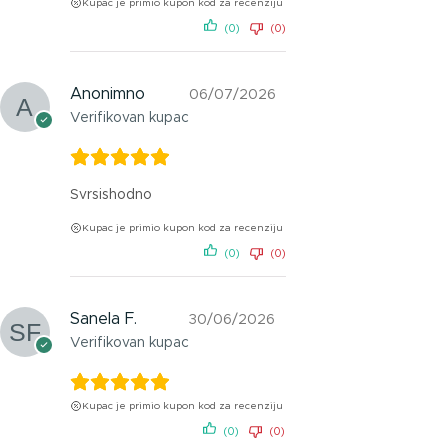
Kupac je primio kupon kod za recenziju
(0)
(0)
Anonimno
06/07/2026
Verifikovan kupac
Svrsishodno
Kupac je primio kupon kod za recenziju
(0)
(0)
Sanela F.
30/06/2026
Verifikovan kupac
Kupac je primio kupon kod za recenziju
(0)
(0)