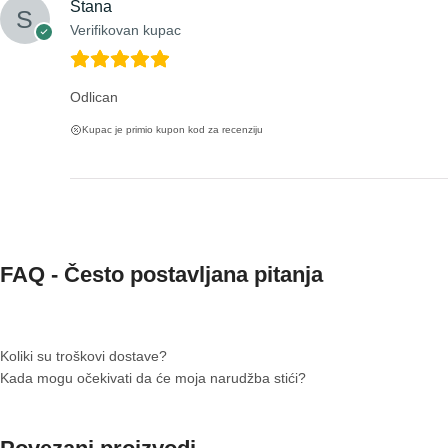
Stana
Verifikovan kupac
Odlican
Kupac je primio kupon kod za recenziju
FAQ - Često postavljana pitanja
Koliki su troškovi dostave?
Kada mogu očekivati ​​da će moja narudžba stići?