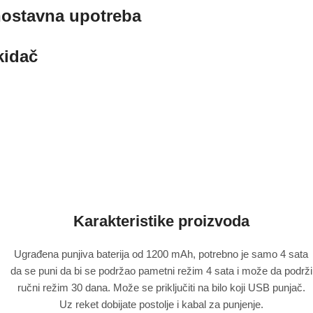
nostavna upotreba
kidač
Karakteristike proizvoda
Ugrađena punjiva baterija od 1200 mAh, potrebno je samo 4 sata
da se puni da bi se podržao pametni režim 4 sata i može da podrži
ručni režim 30 dana. Može se priključiti na bilo koji USB punjač.
Uz reket dobijate postolje i kabal za punjenje.