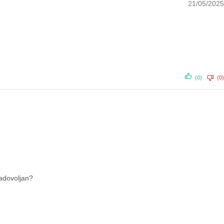
21/05/2025
(0)
(0)
zadovoljan?