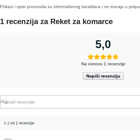
Prikazi i opisi proizvoda su informativnog karaktera i ne moraju u potpu
1 recenzija za
Reket za komarce
5,0
Na osnovu 1 recenzije
Napiši recenziju
1-1 od 1 recenzije