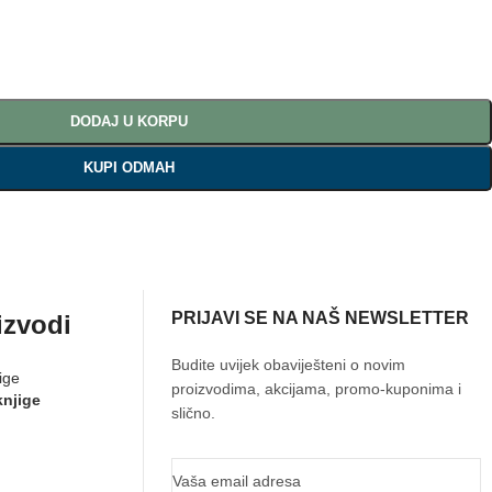
DODAJ U KORPU
KUPI ODMAH
PRIJAVI SE NA NAŠ NEWSLETTER
izvodi
Budite uvijek obaviješteni o novim
proizvodima, akcijama, promo-kuponima i
knjige
slično.