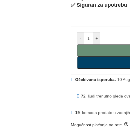
✅ Siguran za upotrebu
-
+
Očekivana isporuka:
10 Aug
72
ljudi trenutno gleda ov
19
komada prodato u zadnjih
Mogućnost plaćanja na rate.