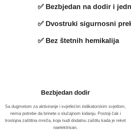
✅ Bezbjedan na dodir i jed
✅ Dvostruki sigurnosni pre
✅ Bez štetnih hemikalija
Bezbjedan dodir
Sa dugmetom za aktiviranje i svjetlećim indikatorskim svjetlom,
nema potrebe da brinete o slučajnom kidanju. Postoji čak i
troslojna zaštitna mreža, koja nudi dodatnu zaštitu kada je reket
naelektrisan.