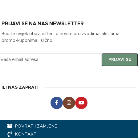
PRIJAVI SE NA NAŠ NEWSLETTER
Budite uvijek obaviješteni o novim proizvodima, akcijama,
promo-kuponima i slično.
ILI NAS ZAPRATI
POVRAT I ZAMJENE
KONTAKT