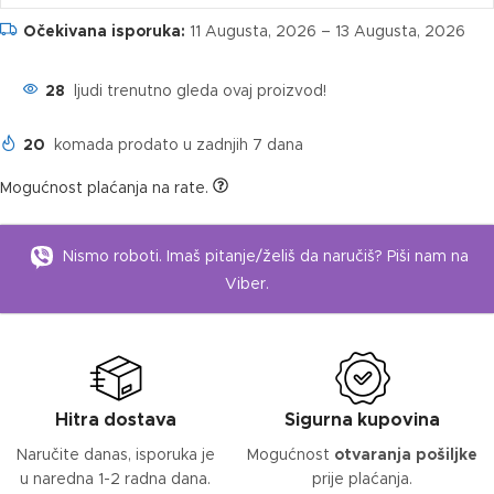
Očekivana isporuka:
11 Augusta, 2026 – 13 Augusta, 2026
28
ljudi trenutno gleda ovaj proizvod!
20
komada prodato u zadnjih 7 dana
Mogućnost plaćanja na rate.
Nismo roboti. Imaš pitanje/želiš da naručiš? Piši nam na
Viber.
Hitra dostava
Sigurna kupovina
Naručite danas, isporuka je
Mogućnost
otvaranja pošiljke
u naredna 1-2 radna dana.
prije plaćanja.