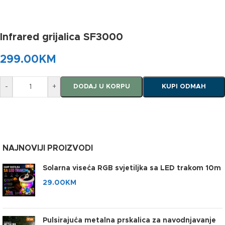
Infrared grijalica SF3000
299.00
KM
-
+
DODAJ U KORPU
KUPI ODMAH
NAJNOVIJI PROIZVODI
Solarna viseća RGB svjetiljka sa LED trakom 10m
29.00
KM
Pulsirajuća metalna prskalica za navodnjavanje