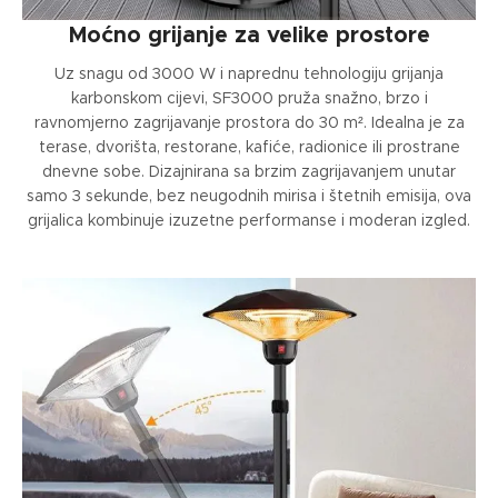
Moćno grijanje za velike prostore
Uz snagu od 3000 W i naprednu tehnologiju grijanja
karbonskom cijevi, SF3000 pruža snažno, brzo i
ravnomjerno zagrijavanje prostora do 30 m². Idealna je za
terase, dvorišta, restorane, kafiće, radionice ili prostrane
dnevne sobe. Dizajnirana sa brzim zagrijavanjem unutar
samo 3 sekunde, bez neugodnih mirisa i štetnih emisija, ova
grijalica kombinuje izuzetne performanse i moderan izgled.