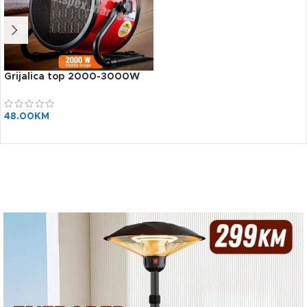
Grijalica top 2000-3000W
48.00
KM