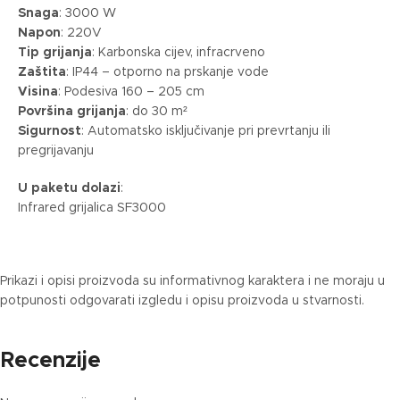
Snaga
: 3000 W
Napon
: 220V
Tip grijanja
: Karbonska cijev, infracrveno
Zaštita
: IP44 – otporno na prskanje vode
Visina
: Podesiva 160 – 205 cm
Površina grijanja
: do 30 m²
Sigurnost
: Automatsko isključivanje pri prevrtanju ili
pregrijavanju
U paketu dolazi
:
Infrared grijalica SF3000
Prikazi i opisi proizvoda su informativnog karaktera i ne moraju u
potpunosti odgovarati izgledu i opisu proizvoda u stvarnosti.
Recenzije