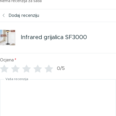
Nema recenzija za sada
Dodaj recenziju
Infrared grijalica SF3000
Ocjena
*
0/5
Vaša recenzija