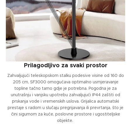
Prilagodljivo za svaki prostor
Zahvaljujući teleskopskom stalku podesive visine od 160 do
205 cm, SF3000 omogućava optimalno usmjeravanje
topline tačno tamo gdje je potrebna. Pogodna je za
unutrašnju i vanjsku upotrebu zahvaljujući IP44 zaštiti od
prskanja vode i vremenskih uslova. Grijalica automatski
prestaje s radom u slučaju pregrijavanja ili prevrtanja, što je
čini sigurnom za kuće, poslovne prostore i ugostiteljske
objekte.