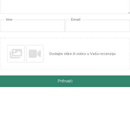
Ime
Email
Dodajte slike ili video u Vašu recenziju
Prihvati