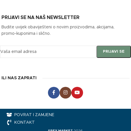
PRIJAVI SE NA NAŠ NEWSLETTER
Budite uvijek obaviješteni o novim proizvodima, akcijama,
promo-kuponima i slično.
ILI NAS ZAPRATI
POVRAT I ZAMJENE
KONTAKT
SPEX MARKET
2026