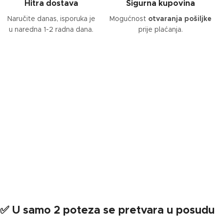
Hitra dostava
Sigurna kupovina
Naručite danas, isporuka je
Mogućnost
otvaranja pošiljke
u naredna 1-2 radna dana.
prije plaćanja.
✅ U samo 2 poteza se pretvara u posudu