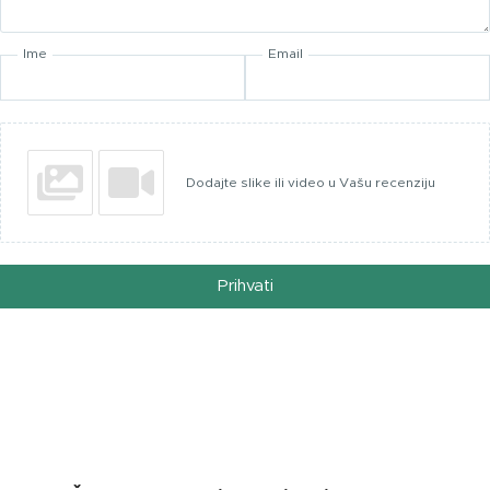
Ime
Email
Dodajte slike ili video u Vašu recenziju
Prihvati