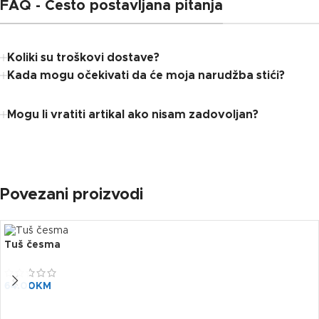
FAQ - Često postavljana pitanja
Koliki su troškovi dostave?
Kada mogu očekivati ​​da će moja narudžba stići?
Mogu li vratiti artikal ako nisam zadovoljan?
Povezani proizvodi
Tuš česma
64.00
KM