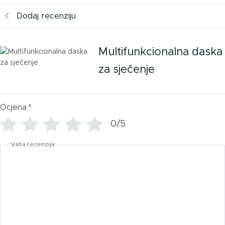
Dodaj recenziju
Multifunkcionalna daska
za sječenje
Ocjena
*
0/5
Vaša recenzija