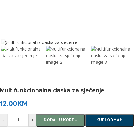
Multifunkcionalna daska za sječenje
12.00
KM
-
+
DODAJ U KORPU
KUPI ODMAH