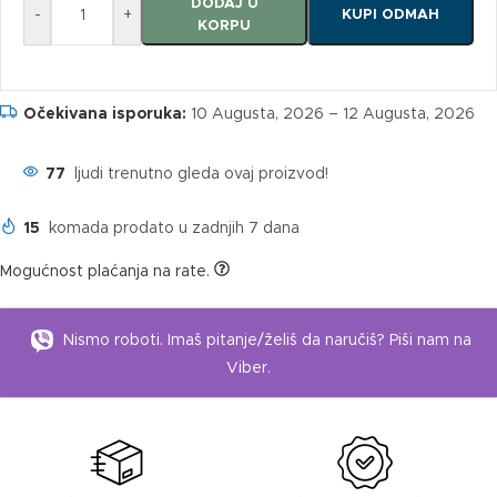
DODAJ U
-
+
KUPI ODMAH
KORPU
Očekivana isporuka:
10 Augusta, 2026 – 12 Augusta, 2026
77
ljudi trenutno gleda ovaj proizvod!
15
komada prodato u zadnjih 7 dana
Mogućnost plaćanja na rate.
Nismo roboti. Imaš pitanje/želiš da naručiš? Piši nam na
Viber.