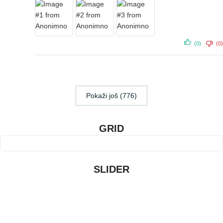
(0)
(0)
Pokaži još (776)
GRID
SLIDER