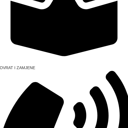
OVRAT I ZAMJENE