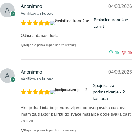
Anonimno
04/08/2026
Verifikovan kupac
Prskalica tronožac
za vrt
Odlicna danas dosla
Kupac je primio kupon kod za recenziju
(0)
(0)
Anonimno
04/08/2026
Verifikovan kupac
Spojnica za
podmazivanje - 2
komada
Ako je ikad ista bolje napravljeno od ovog svaka cast ovo
imam za traktor balirku do svake mazalice dode svaka cast
za ovo
Kupac je primio kupon kod za recenziju