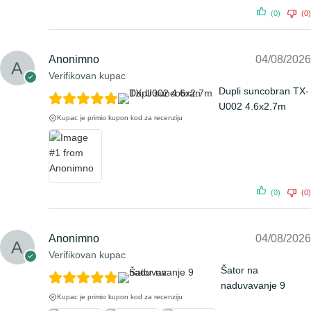
(0)
(0)
Anonimno
04/08/2026
Verifikovan kupac
Dupli suncobran TX-
U002 4.6x2.7m
Kupac je primio kupon kod za recenziju
(0)
(0)
Anonimno
04/08/2026
Verifikovan kupac
Šator na
naduvavanje 9
Kupac je primio kupon kod za recenziju