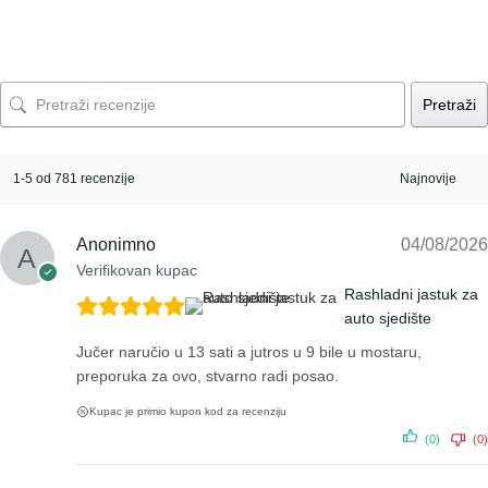
Pretraži
1-5 od 781 recenzije
Anonimno
04/08/2026
Verifikovan kupac
Rashladni jastuk za
auto sjedište
Jučer naručio u 13 sati a jutros u 9 bile u mostaru,
preporuka za ovo, stvarno radi posao.
Kupac je primio kupon kod za recenziju
(0)
(0)