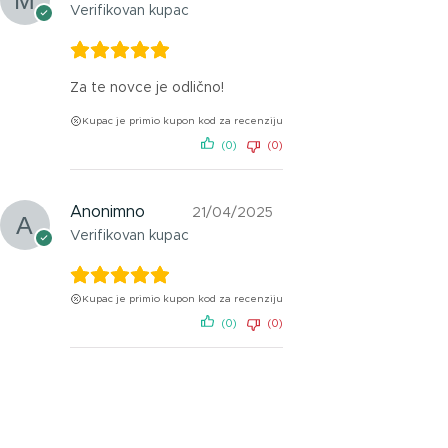
Verifikovan kupac
Za te novce je odlično!
Kupac je primio kupon kod za recenziju
(0)
(0)
Anonimno
21/04/2025
Verifikovan kupac
Kupac je primio kupon kod za recenziju
(0)
(0)