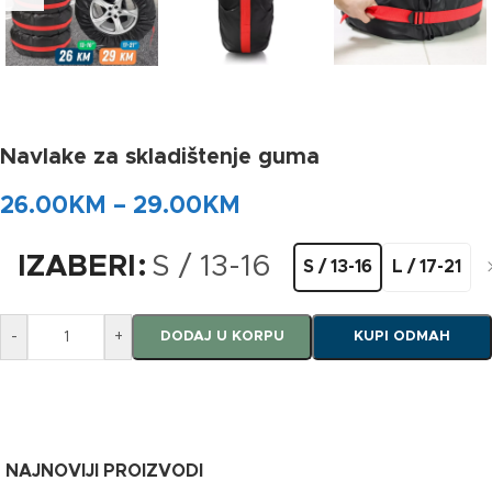
Navlake za skladištenje guma
26.00
KM
–
29.00
KM
IZABERI
S / 13-16
S / 13-16
L / 17-21
-
+
DODAJ U KORPU
KUPI ODMAH
NAJNOVIJI PROIZVODI