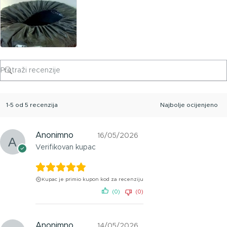
1-5 od 5 recenzija
Anonimno
16/05/2026
Verifikovan kupac
Kupac je primio kupon kod za recenziju
(0)
(0)
Anonimno
14/05/2026