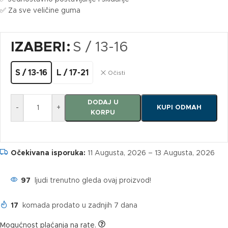
✅ Za sve veličine guma
IZABERI
S / 13-16
S / 13-16
L / 17-21
Očisti
DODAJ U
-
+
KUPI ODMAH
KORPU
Očekivana isporuka:
11 Augusta, 2026 – 13 Augusta, 2026
97
ljudi trenutno gleda ovaj proizvod!
17
komada prodato u zadnjih 7 dana
Mogućnost plaćanja na rate.