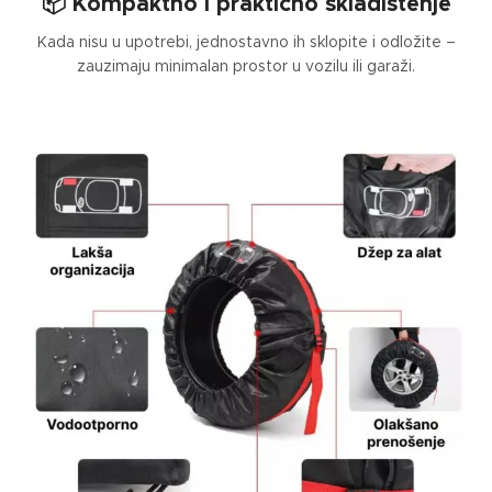
📦 Kompaktno i praktično skladištenje
Kada nisu u upotrebi, jednostavno ih sklopite i odložite –
zauzimaju minimalan prostor u vozilu ili garaži.