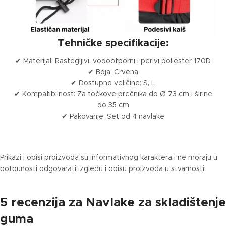
Tehničke specifikacije:
✔ Materijal: Rastegljivi, vodootporni i perivi poliester 170D
✔ Boja: Crvena
✔ Dostupne veličine: S, L
✔ Kompatibilnost: Za točkove prečnika do Ø 73 cm i širine
do 35 cm
✔ Pakovanje: Set od 4 navlake
Prikazi i opisi proizvoda su informativnog karaktera i ne moraju u
potpunosti odgovarati izgledu i opisu proizvoda u stvarnosti.
5 recenzija za
Navlake za skladištenje
guma