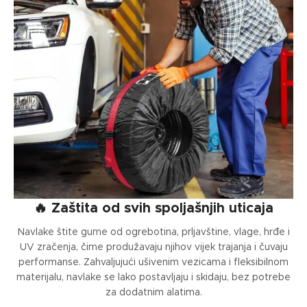
🔥 Zaštita od svih spoljašnjih uticaja
Navlake štite gume od ogrebotina, prljavštine, vlage, hrđe i
UV zračenja, čime produžavaju njihov vijek trajanja i čuvaju
performanse. Zahvaljujući ušivenim vezicama i fleksibilnom
materijalu, navlake se lako postavljaju i skidaju, bez potrebe
za dodatnim alatima.