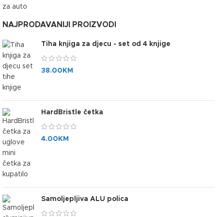
NAJPRODAVANIJI PROIZVODI
Tiha knjiga za djecu - set od 4 knjige
38.00
KM
HardBristle četka
4.00
KM
Samoljepljiva ALU polica