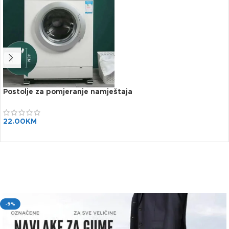
Postolje za pomjeranje namještaja
22.00
KM
-9%