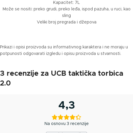
Kapacitet: 7L
Može se nositi: preko grudi, preko leđa, ispod pazuha, u ruci, kao
sling
Veliki broj pregrada i džepova
Prikazi i opisi proizvoda su informativnog karaktera i ne moraju u
potpunosti odgovarati izgledu i opisu proizvoda u stvarnosti.
3 recenzije za
UCB taktička torbica
2.0
4,3
Na osnovu 3 recenzije