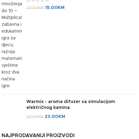
15.00
KM
20.00
KM
Warmix - aroma difuzer sa simulacijom
električnog kamina
23.00
KM
28.00
KM
NAJPRODAVANIJI PROIZVODI