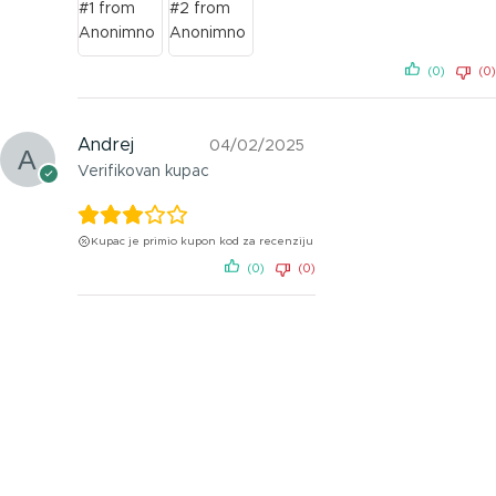
(0)
(0)
Andrej
04/02/2025
Verifikovan kupac
Kupac je primio kupon kod za recenziju
(0)
(0)