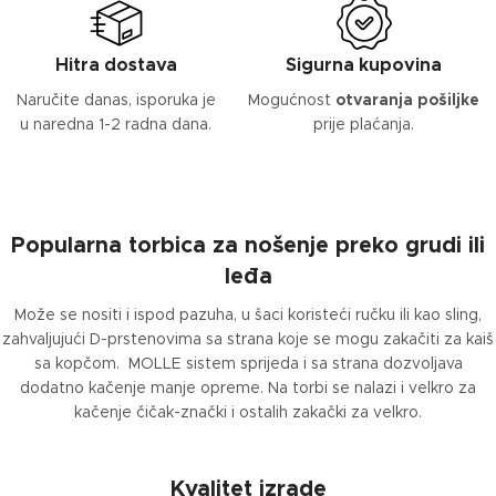
Hitra dostava
Sigurna kupovina
Naručite danas, isporuka je
Mogućnost
otvaranja pošiljke
u naredna 1-2 radna dana.
prije plaćanja.
Popularna torbica za nošenje preko grudi ili
leđa
Može se nositi i ispod pazuha, u šaci koristeći ručku ili kao sling,
zahvaljujući D-prstenovima sa strana koje se mogu zakačiti za kaiš
sa kopčom. MOLLE sistem sprijeda i sa strana dozvoljava
dodatno kačenje manje opreme. Na torbi se nalazi i velkro za
kačenje čičak-znački i ostalih zakački za velkro.
Kvalitet izrade