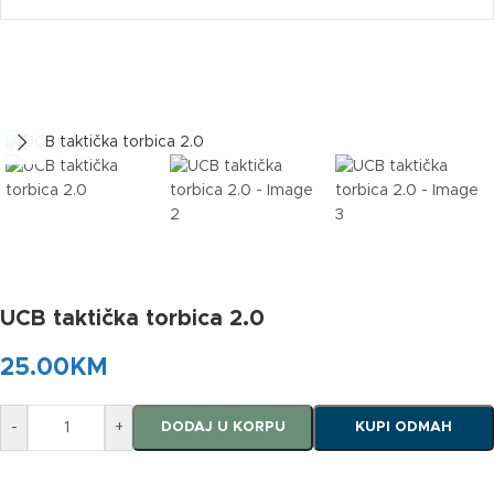
UCB taktička torbica 2.0
25.00
KM
-
+
DODAJ U KORPU
KUPI ODMAH