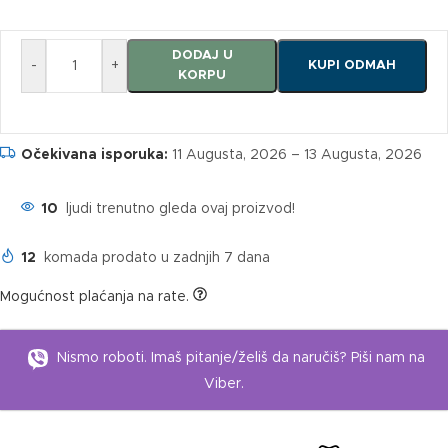
DODAJ U
-
+
KUPI ODMAH
KORPU
Očekivana isporuka:
11 Augusta, 2026 – 13 Augusta, 2026
10
ljudi trenutno gleda ovaj proizvod!
12
komada prodato u zadnjih 7 dana
Mogućnost plaćanja na rate.
Nismo roboti. Imaš pitanje/želiš da naručiš? Piši nam na
Viber.