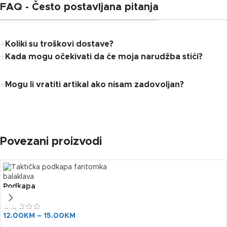
FAQ - Često postavljana pitanja
Koliki su troškovi dostave?
Kada mogu očekivati ​​da će moja narudžba stići?
Mogu li vratiti artikal ako nisam zadovoljan?
Povezani proizvodi
Podkapa
12.00
KM
–
15.00
KM