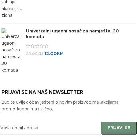
Univerzalni ugaoni nosač za namještaj 30
komada
12.00
KM
20.00
KM
PRIJAVI SE NA NAŠ NEWSLETTER
Budite uvijek obaviješteni o novim proizvodima, akcijama,
promo-kuponima i slično.