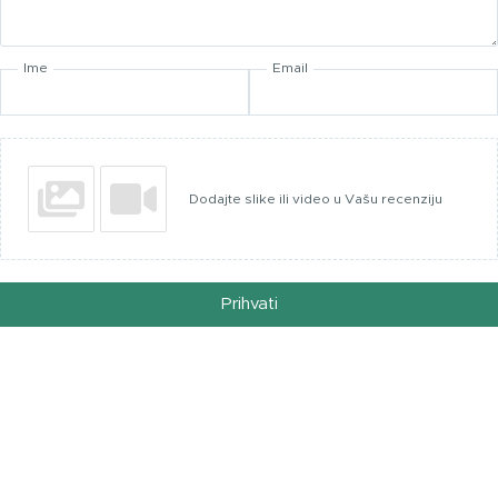
Ime
Email
Dodajte slike ili video u Vašu recenziju
Prihvati