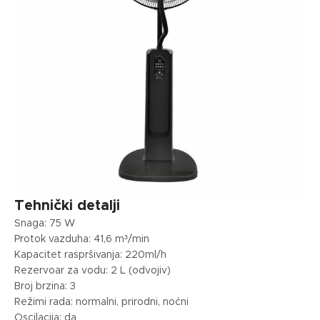
Tehnički detalji
Snaga: 75 W
Protok vazduha: 41,6 m³/min
Kapacitet raspršivanja: 220ml/h
Rezervoar za vodu: 2 L (odvojiv)
Broj brzina: 3
Režimi rada: normalni, prirodni, noćni
Oscilacija: da