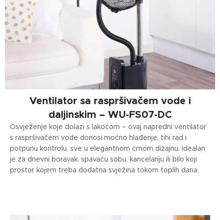
Ventilator sa raspršivačem vode i
daljinskim – WU-FS07-DC
Osvježenje koje dolazi s lakoćom – ovaj napredni ventilator
s raspršivačem vode donosi moćno hlađenje, tihi rad i
potpunu kontrolu, sve u elegantnom crnom dizajnu. Idealan
je za dnevni boravak, spavaću sobu, kancelariju ili bilo koji
prostor kojem treba dodatna svježina tokom toplih dana.