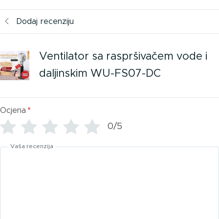
Dodaj recenziju
Ventilator sa raspršivačem vode i
daljinskim WU-FS07-DC
Ocjena
*
0/5
Vaša recenzija