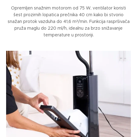
Opremljen snažnim motorom od 75 W, ventilator koristi
šest prozirnih lopatica prečnika 40 cm kako bi stvorio
snažan protok vazduha do 41,6 m³/min. Funkcija raspršivača
pruža maglu do 220 ml/h, idealnu za brzo snižavanje
temperature u prostoriji.