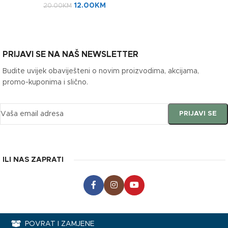
12.00
KM
20.00
KM
PRIJAVI SE NA NAŠ NEWSLETTER
Budite uvijek obaviješteni o novim proizvodima, akcijama,
promo-kuponima i slično.
ILI NAS ZAPRATI
POVRAT I ZAMJENE