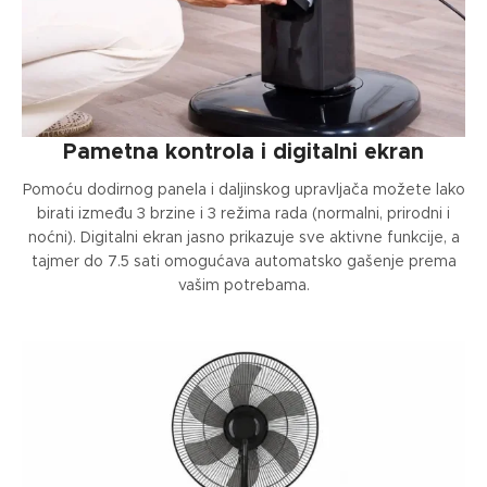
Pametna kontrola i digitalni ekran
Pomoću dodirnog panela i daljinskog upravljača možete lako
birati između 3 brzine i 3 režima rada (normalni, prirodni i
noćni). Digitalni ekran jasno prikazuje sve aktivne funkcije, a
tajmer do 7.5 sati omogućava automatsko gašenje prema
vašim potrebama.