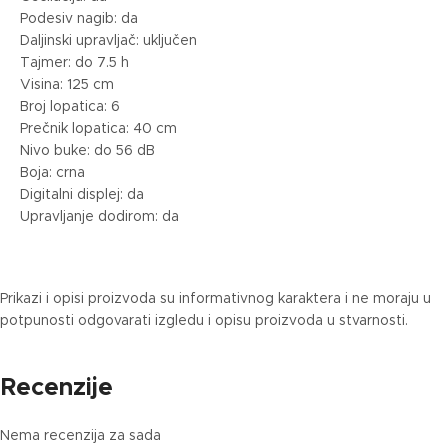
Podesiv nagib: da
Daljinski upravljač: uključen
Tajmer: do 7.5 h
Visina: 125 cm
Broj lopatica: 6
Prečnik lopatica: 40 cm
Nivo buke: do 56 dB
Boja: crna
Digitalni displej: da
Upravljanje dodirom: da
Prikazi i opisi proizvoda su informativnog karaktera i ne moraju u
potpunosti odgovarati izgledu i opisu proizvoda u stvarnosti.
Recenzije
Nema recenzija za sada